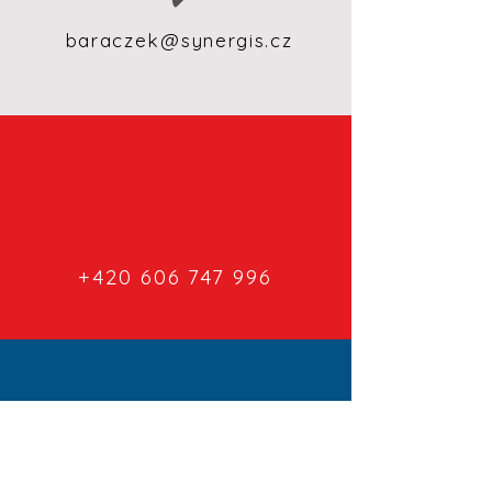
baraczek@synergis.cz
+420 606 747 996