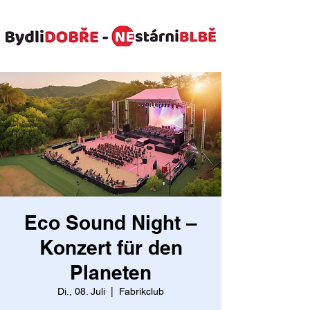
Eco Sound Night –
Konzert für den
Planeten
Di., 08. Juli
  |  
Fabrikclub